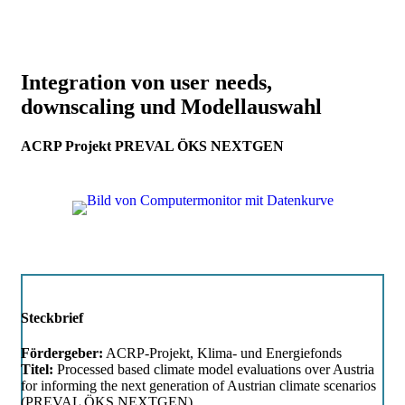
Integration von user needs,
downscaling und Modellauswahl
ACRP Projekt PREVAL ÖKS NEXTGEN
Steckbrief
Fördergeber:
ACRP-Projekt, Klima- und Energiefonds
Titel:
Processed based climate model evaluations over Austria
for informing the next generation of Austrian climate scenarios
(PREVAL ÖKS NEXTGEN)