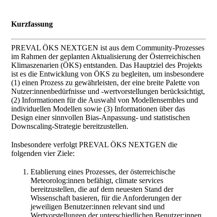
Kurzfassung
PREVAL ÖKS NEXTGEN ist aus dem Community-Prozesses
im Rahmen der geplanten Aktualisierung der Österreichischen
Klimaszenarien (ÖKS) entstanden. Das Hauptziel des Projekts
ist es die Entwicklung von ÖKS zu begleiten, um insbesondere
(1) einen Prozess zu gewährleisten, der eine breite Palette von
Nutzer:innenbedürfnisse und -wertvorstellungen berücksichtigt,
(2) Informationen für die Auswahl von Modellensembles und
individuellen Modellen sowie (3) Informationen über das
Design einer sinnvollen Bias-Anpassung- und statistischen
Downscaling-Strategie bereitzustellen.
Insbesondere verfolgt PREVAL ÖKS NEXTGEN die
folgenden vier Ziele:
Etablierung eines Prozesses, der österreichische
Meteorolog:innen befähigt, climate services
bereitzustellen, die auf dem neuesten Stand der
Wissenschaft basieren, für die Anforderungen der
jeweiligen Benutzer:innen relevant sind und
Wertvorstellungen der unterschiedlichen Benutzer:innen