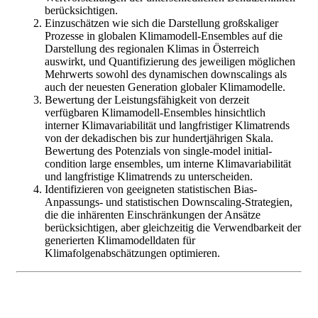
berücksichtigen.
Einzuschätzen wie sich die Darstellung großskaliger
Prozesse in globalen Klimamodell-Ensembles auf die
Darstellung des regionalen Klimas in Österreich
auswirkt, und Quantifizierung des jeweiligen möglichen
Mehrwerts sowohl des dynamischen downscalings als
auch der neuesten Generation globaler Klimamodelle.
Bewertung der Leistungsfähigkeit von derzeit
verfügbaren Klimamodell-Ensembles hinsichtlich
interner Klimavariabilität und langfristiger Klimatrends
von der dekadischen bis zur hundertjährigen Skala.
Bewertung des Potenzials von single-model initial-
condition large ensembles, um interne Klimavariabilität
und langfristige Klimatrends zu unterscheiden.
Identifizieren von geeigneten statistischen Bias-
Anpassungs- und statistischen Downscaling-Strategien,
die die inhärenten Einschränkungen der Ansätze
berücksichtigen, aber gleichzeitig die Verwendbarkeit der
generierten Klimamodelldaten für
Klimafolgenabschätzungen optimieren.