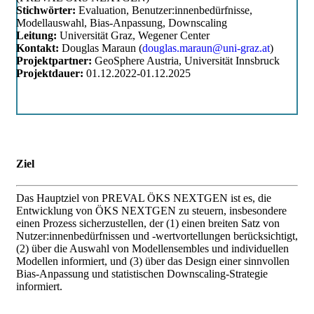
Stichwörter:
Evaluation, Benutzer:innenbedürfnisse,
Modellauswahl, Bias-Anpassung, Downscaling
Leitung:
Universität Graz, Wegener Center
Kontakt:
Douglas Maraun (
douglas.maraun@uni-graz.at
)
Projektpartner:
GeoSphere Austria, Universität Innsbruck
Projektdauer:
01.12.2022-01.12.2025
Ziel
Das Hauptziel von PREVAL ÖKS NEXTGEN ist es, die
Entwicklung von ÖKS NEXTGEN zu steuern, insbesondere
einen Prozess sicherzustellen, der (1) einen breiten Satz von
Nutzer:innenbedürfnissen und -wertvortellungen berücksichtigt,
(2) über die Auswahl von Modellensembles und individuellen
Modellen informiert, und (3) über das Design einer sinnvollen
Bias-Anpassung und statistischen Downscaling-Strategie
informiert.