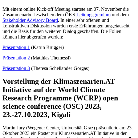
Mit einem online Kick-off Meeting startete am 07. November die
Zusammenarbeit zwischen dem ÖKS
Leitungsgremium
und dem
Stakeholder Advisory Board
. In einer sehr offenen und
konstruktiven Diskussion wurden erste Erfahrungen ausgetauscht
und die Basis für den weiteren Dialog geschaffen. Die Folien
können hier abgerufen werden:
Präsentation 1
(Katrin Brugger)
Präsentation 2
(Matthias Themessl)
Präsentation 3
(Theresa Schellander-Gorgas)
Vorstellung der Klimaszenarien.AT
Initiative auf der World Climate
Research Programme (WCRP) open
science conference (OSC) 2023,
23.-27.10.2023, Kigali
Martin Jury (Wegener Center, Universität Graz) präsentierte am 23.
Oktober 2023 ein Poster zur Klimaszenarien.AT Initiative in der