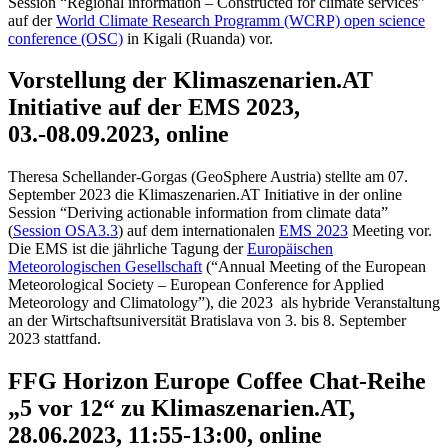
Session “Regional information – Constructed for climate services”
auf der
World Climate Research Programm (WCRP) open science
conference (OSC)
in Kigali (Ruanda) vor.
Vorstellung der Klimaszenarien.AT
Initiative auf der EMS 2023,
03.-08.09.2023, online
Theresa Schellander-Gorgas (GeoSphere Austria) stellte am 07.
September 2023 die Klimaszenarien.AT Initiative in der online
Session “Deriving actionable information from climate data”
(
Session OSA3.3
) auf dem internationalen
EMS 2023
Meeting vor.
Die EMS ist die jährliche Tagung der
Europäischen
Meteorologischen Gesellschaft
(“Annual Meeting of the European
Meteorological Society – European Conference for Applied
Meteorology and Climatology”), die 2023 als hybride Veranstaltung
an der Wirtschaftsuniversität Bratislava von 3. bis 8. September
2023 stattfand.
FFG Horizon Europe Coffee Chat-Reihe
„5 vor 12“ zu Klimaszenarien.AT,
28.06.2023, 11:55-13:00, online