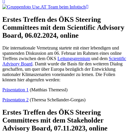
Erstes Treffen des ÖKS Steering
Committees mit dem Scientific Advisory
Board, 06.02.2024, online
Die internationale Vernetzung startete mit einer lebendigen und
spannenden Diskussion am 06. Februar im Rahmen eines online
Treffens zwischen dem ÖKS
Leitungsgremium
und dem
Scientific
Advisory Board
. Damit wurde die Basis für den weiteren Dialog
geschaffen, um quer über Europa bezüglich der Entwicklung
nationaler Klimaszenarien voneinander zu lernen. Die Folien
können hier abgerufen werden:
Präsentation 1
(Matthias Themessl)
Präsentation 2
(Theresa Schellander-Gorgas)
Erstes Treffen des ÖKS Steering
Committees mit dem Stakeholder
Advisory Board, 07.11.2023, online