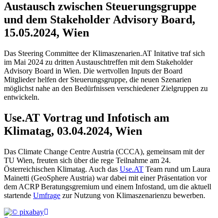
Austausch zwischen Steuerungsgruppe
und dem Stakeholder Advisory Board,
15.05.2024, Wien
Das Steering Committee der Klimaszenarien.AT Initative traf sich
im Mai 2024 zu dritten Austauschtreffen mit dem Stakeholder
Advisory Board in Wien. Die wertvollen Inputs der Board
Mitglieder helfen der Steuerungsgruppe, die neuen Szenarien
möglichst nahe an den Bedürfnissen verschiedener Zielgruppen zu
entwickeln.
Use.AT Vortrag und Infotisch am
Klimatag, 03.04.2024, Wien
Das Climate Change Centre Austria (CCCA), gemeinsam mit der
TU Wien, freuten sich über die rege Teilnahme am 24.
Österreichischen Klimatag. Auch das
Use.AT
Team rund um Laura
Mainetti (GeoSphere Austria) war dabei mit einer Präsentation vor
dem ACRP Beratungsgremium und einem Infostand, um die aktuell
startende
Umfrage
zur Nutzung von Klimaszenarienzu bewerben.