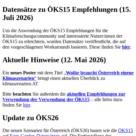
Datensätze zu ÖKS15 Empfehlungen (15.
Juli 2026)
Um die Anwendung der ÖKS15 Empfehlungen für die
Klimaforschungscommunity und interessierte Nutzer:innen der
ÖKS15 zu erleichtern, wurden Datensätze veröffentlicht, die auf
den vorgeschlagenen Workarounds basieren. Diese finden Sie
hier
.
Aktuelle Hinweise (12. Mai 2026)
Ein
neues Poster
mit dem Titel
„
Wofür braucht Österreich eigene
Klimaszenarien
“
bringt einen aktuellen Überblick zu
klimaszenarien.AT
Bitte
beachten
Sie außerdem die
aktuellen Empfehlungen zur
Verwendung der Verwendung der ÖKS15
– alle Infos dazu
finden Sie
hier
.
Update zu ÖKS26
Die neuen Szenarien für Österreich (ÖKS26) bauen wie die
ÖKS15
auf
Euro-Cordex-Datensätzen
auf. Die Fertigstellung der