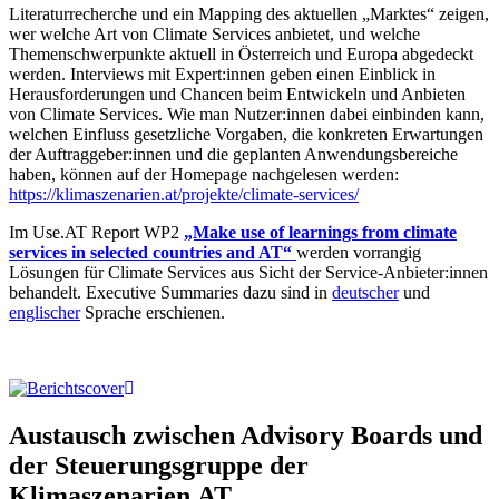
Literaturrecherche und ein Mapping des aktuellen „Marktes“ zeigen,
wer welche Art von Climate Services anbietet, und welche
Themenschwerpunkte aktuell in Österreich und Europa abgedeckt
werden. Interviews mit Expert:innen geben einen Einblick in
Herausforderungen und Chancen beim Entwickeln und Anbieten
von Climate Services. Wie man Nutzer:innen dabei einbinden kann,
welchen Einfluss gesetzliche Vorgaben, die konkreten Erwartungen
der Auftraggeber:innen und die geplanten Anwendungsbereiche
haben, können auf der Homepage nachgelesen werden:
https://klimaszenarien.at/projekte/climate-services/
Im Use.AT Report WP2
„Make use of learnings from climate
services in selected countries and AT“
werden vorrangig
Lösungen für Climate Services aus Sicht der Service-Anbieter:innen
behandelt. Executive Summaries dazu sind in
deutscher
und
englischer
Sprache erschienen.
Austausch zwischen Advisory Boards und
der Steuerungsgruppe der
Klimaszenarien.AT