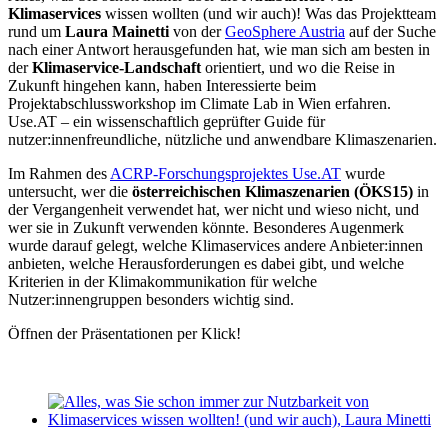
Klimaservice
s
wissen wollten (und wir auch)! Was das Projektteam
rund um
Laura Mainetti
von der
GeoSphere Austria
auf der Suche
nach einer Antwort herausgefunden hat, wie man sich am besten in
der
Klimaservice-Landschaft
orientiert, und wo die Reise in
Zukunft hingehen kann, haben Interessierte beim
Projektabschlussworkshop im Climate Lab in Wien erfahren.
Use.AT – ein wissenschaftlich geprüfter Guide für
nutzer:innenfreundliche, nützliche und anwendbare Klimaszenarien.
Im Rahmen des
ACRP-Forschungsprojektes Use.AT
wurde
untersucht, wer die
österreichischen Klimaszenarien (ÖKS15)
in
der Vergangenheit verwendet hat, wer nicht und wieso nicht, und
wer sie in Zukunft verwenden könnte. Besonderes Augenmerk
wurde darauf gelegt, welche Klimaservices andere Anbieter:innen
anbieten, welche Herausforderungen es dabei gibt, und welche
Kriterien in der Klimakommunikation für welche
Nutzer:innengruppen besonders wichtig sind.
Öffnen der Präsentationen per Klick!